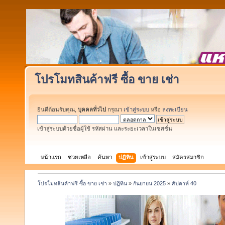
โปรโมทสินค้าฟรี ซื้อ ขาย เช่า
ยินดีต้อนรับคุณ,
บุคคลทั่วไป
กรุณา
เข้าสู่ระบบ
หรือ
ลงทะเบียน
เข้าสู่ระบบด้วยชื่อผู้ใช้ รหัสผ่าน และระยะเวลาในเซสชั่น
หน้าแรก
ช่วยเหลือ
ค้นหา
ปฏิทิน
เข้าสู่ระบบ
สมัครสมาชิก
โปรโมทสินค้าฟรี ซื้อ ขาย เช่า
»
ปฏิทิน
»
กันยายน 2025
»
สัปดาห์ 40