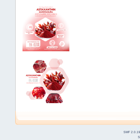
SMF 2.0.1
S