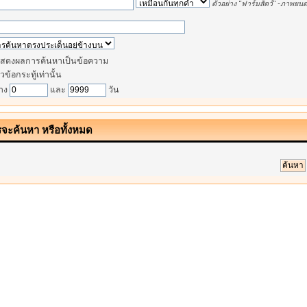
ตัวอย่าง
"ฟาร์มสัตว์" -ภาพยนต
สดงผลการค้นหาเป็นข้อความ
วข้อกระทู้เท่านั้น
่าง
และ
วัน
รจะค้นหา หรือทั้งหมด