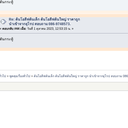
ดันกระทู้
Re: ต้นโอลีฟต้นเล็ก ต้นโอลีฟต้นใหญ่ ราคาถูก
นำเข้าจากยุโรป สอบถาม 086-9748573.
«
ตอบกลับ #44 เมื่อ:
วันที่ 1 ตุลาคม 2023, 12:53:15 น. »
ดันกระทู้
ั่วไป
»
พูดคุยเรื่องทั่วไป
»
ต้นโอลีฟต้นเล็ก ต้นโอลีฟต้นใหญ่ ราคาถูก นำเข้าจากยุโรป สอบถาม 08