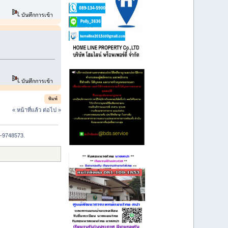
บันทึกการเข้า
บันทึกการเข้า
พิมพ์
« หน้าที่แล้ว
ต่อไป »
6-9748573.