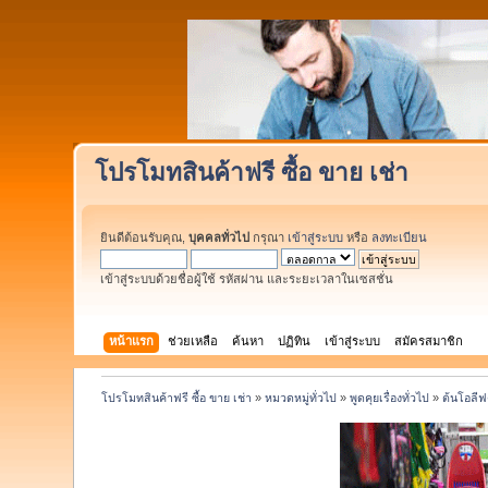
โปรโมทสินค้าฟรี ซื้อ ขาย เช่า
ยินดีต้อนรับคุณ,
บุคคลทั่วไป
กรุณา
เข้าสู่ระบบ
หรือ
ลงทะเบียน
เข้าสู่ระบบด้วยชื่อผู้ใช้ รหัสผ่าน และระยะเวลาในเซสชั่น
หน้าแรก
ช่วยเหลือ
ค้นหา
ปฏิทิน
เข้าสู่ระบบ
สมัครสมาชิก
โปรโมทสินค้าฟรี ซื้อ ขาย เช่า
»
หมวดหมู่ทั่วไป
»
พูดคุยเรื่องทั่วไป
»
ต้นโอลีฟ