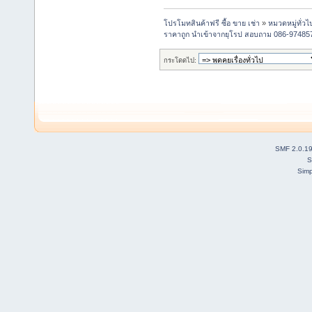
โปรโมทสินค้าฟรี ซื้อ ขาย เช่า
»
หมวดหมู่ทั่วไ
ราคาถูก นำเข้าจากยุโรป สอบถาม 086-97485
กระโดดไป:
SMF 2.0.1
S
Simp