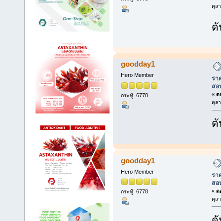
ตุล
ดั
goodday1
Hero Member
ราค
สอ
«
ตอ
กระทู้: 6778
ตุล
ดั
goodday1
Hero Member
ราค
สอ
«
ตอ
กระทู้: 6778
ตุล
ดั