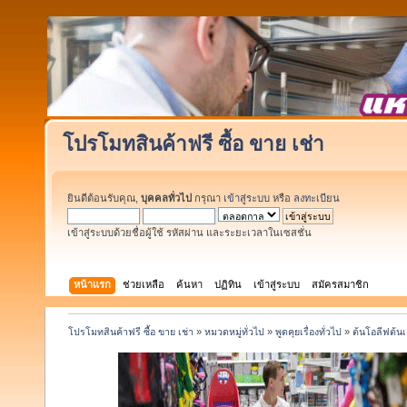
โปรโมทสินค้าฟรี ซื้อ ขาย เช่า
ยินดีต้อนรับคุณ,
บุคคลทั่วไป
กรุณา
เข้าสู่ระบบ
หรือ
ลงทะเบียน
เข้าสู่ระบบด้วยชื่อผู้ใช้ รหัสผ่าน และระยะเวลาในเซสชั่น
หน้าแรก
ช่วยเหลือ
ค้นหา
ปฏิทิน
เข้าสู่ระบบ
สมัครสมาชิก
โปรโมทสินค้าฟรี ซื้อ ขาย เช่า
»
หมวดหมู่ทั่วไป
»
พูดคุยเรื่องทั่วไป
»
ต้นโอลีฟต้น