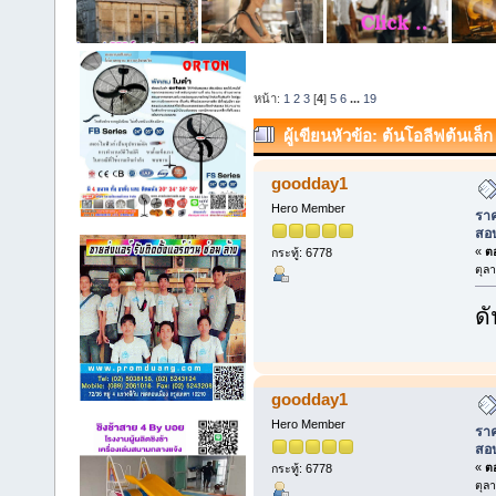
หน้า:
1
2
3
[
4
]
5
6
...
19
ผู้เขียน
หัวข้อ: ต้นโอลีฟต้นเล
สอบถาม 086-9748573. (อ่าน 78699
goodday1
Hero Member
ราค
สอ
«
ตอ
กระทู้: 6778
ตุล
ดั
goodday1
Hero Member
ราค
สอ
«
ตอ
กระทู้: 6778
ตุล