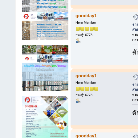
goodday1
Hero Member
ราค
สอ
«
ตอ
กระทู้: 6778
ตุล
ดั
goodday1
Hero Member
ราค
สอ
«
ตอ
กระทู้: 6778
ตุล
ดั
goodday1