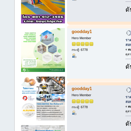
ดั
goodday1
Hero Member
ราค
สอ
«
ตอ
กระทู้: 6778
ตุล
ดั
goodday1
Hero Member
ราค
สอ
«
ตอ
กระทู้: 6778
ตุล
ดั