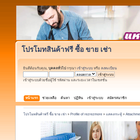
โปรโมทสินค้าฟรี ซื้อ ขาย เช่า
ยินดีต้อนรับคุณ,
บุคคลทั่วไป
กรุณา
เข้าสู่ระบบ
หรือ
ลงทะเบียน
เข้าสู่ระบบด้วยชื่อผู้ใช้ รหัสผ่าน และระยะเวลาในเซสชั่น
หน้าแรก
ช่วยเหลือ
ค้นหา
ปฏิทิน
เข้าสู่ระบบ
สมัครสมาชิก
โปรโมทสินค้าฟรี ซื้อ ขาย เช่า
»
Profile of rezrezmore
»
แสดงกระทู้
»
Attachme