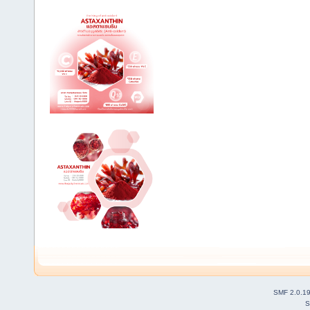
SMF 2.0.1
S