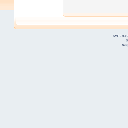
SMF 2.0.1
S
Simp