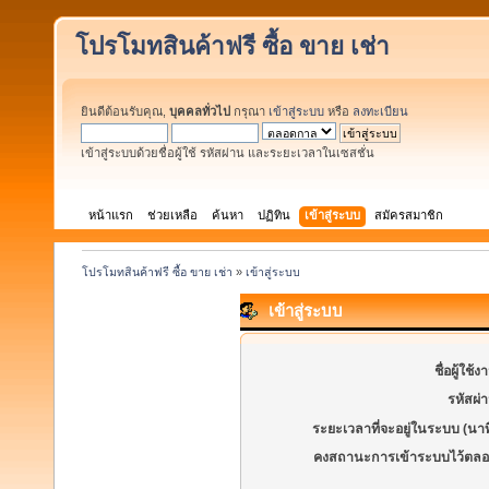
โปรโมทสินค้าฟรี ซื้อ ขาย เช่า
ยินดีต้อนรับคุณ,
บุคคลทั่วไป
กรุณา
เข้าสู่ระบบ
หรือ
ลงทะเบียน
เข้าสู่ระบบด้วยชื่อผู้ใช้ รหัสผ่าน และระยะเวลาในเซสชั่น
หน้าแรก
ช่วยเหลือ
ค้นหา
ปฏิทิน
เข้าสู่ระบบ
สมัครสมาชิก
โปรโมทสินค้าฟรี ซื้อ ขาย เช่า
»
เข้าสู่ระบบ
เข้าสู่ระบบ
ชื่อผู้ใช้ง
รหัสผ่
ระยะเวลาที่จะอยู่ในระบบ (นาท
คงสถานะการเข้าระบบไว้ตลอ