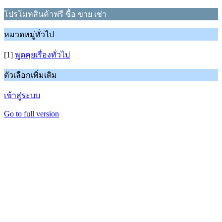
โปรโมทสินค้าฟรี ซื้อ ขาย เช่า
หมวดหมู่ทั่วไป
[1]
พูดคุยเรื่องทั่วไป
ตัวเลือกเพิ่มเติม
เข้าสู่ระบบ
Go to full version