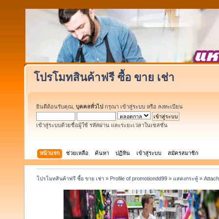
โปรโมทสินค้าฟรี ซื้อ ขาย เช่า
ยินดีต้อนรับคุณ,
บุคคลทั่วไป
กรุณา
เข้าสู่ระบบ
หรือ
ลงทะเบียน
เข้าสู่ระบบด้วยชื่อผู้ใช้ รหัสผ่าน และระยะเวลาในเซสชั่น
หน้าแรก
ช่วยเหลือ
ค้นหา
ปฏิทิน
เข้าสู่ระบบ
สมัครสมาชิก
โปรโมทสินค้าฟรี ซื้อ ขาย เช่า
»
Profile of promotiondd99
»
แสดงกระทู้
»
Attac