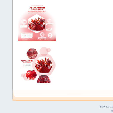
SMF 2.0.1
S