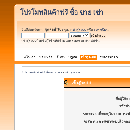
โปรโมทสินค้าฟรี ซื้อ ขาย เช่า
ยินดีต้อนรับคุณ,
บุคคลทั่วไป
กรุณา
เข้าสู่ระบบ
หรือ
ลงทะเบียน
เข้าสู่ระบบด้วยชื่อผู้ใช้ รหัสผ่าน และระยะเวลาในเซสชั่น
หน้าแรก
ช่วยเหลือ
ค้นหา
ปฏิทิน
เข้าสู่ระบบ
สมัครสมาชิก
โปรโมทสินค้าฟรี ซื้อ ขาย เช่า
»
เข้าสู่ระบบ
เข้าสู่ระบบ
ชื่อผู้ใช้ง
รหัสผ่
ระยะเวลาที่จะอยู่ในระบบ (นาท
คงสถานะการเข้าระบบไว้ตลอ