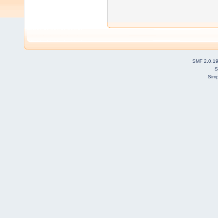
SMF 2.0.1
S
Simp