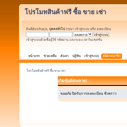
โปรโมทสินค้าฟรี ซื้อ ขาย เช่า
ยินดีต้อนรับคุณ,
บุคคลทั่วไป
กรุณา
เข้าสู่ระบบ
หรือ
ลงทะเบียน
เข้าสู่ระบบด้วยชื่อผู้ใช้ รหัสผ่าน และระยะเวลาในเซสชั่น
หน้าแรก
ช่วยเหลือ
ค้นหา
ปฏิทิน
เข้าสู่ระบบ
สมัครสมาชิก
โปรโมทสินค้าฟรี ซื้อ ขาย เช่า
เกิดข้อผิดพลาด!
ขออภัย ปิดรับการลงทะเบียน ชั่วคราว