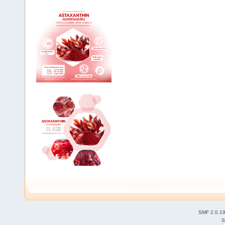
SMF 2.0.1
S