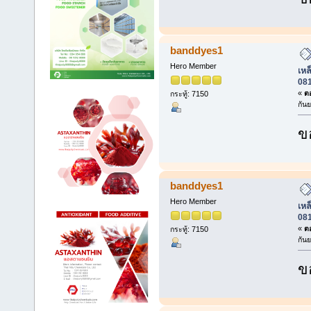
banddyes1
Hero Member
เหล็
08
«
ตอ
กระทู้: 7150
กัน
ข
banddyes1
Hero Member
เหล็
08
«
ตอ
กระทู้: 7150
กัน
ข