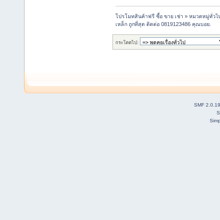
โปรโมทสินค้าฟรี ซื้อ ขาย เช่า
»
หมวดหมู่ทั่วไ
เหล็ก ถูกที่สุด ติดต่อ 0819123486 คุณบอย.
กระโดดไป:
SMF 2.0.1
S
Simp