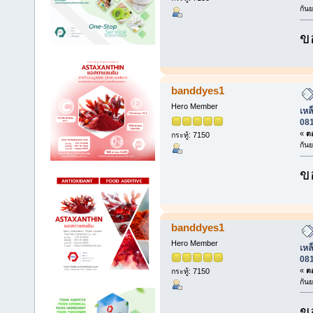
กัน
ข
banddyes1
Hero Member
เหล็
08
«
ตอ
กระทู้: 7150
กัน
ข
banddyes1
Hero Member
เหล็
08
«
ตอ
กระทู้: 7150
กัน
ข