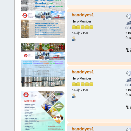
banddyes1
Hero Member
เหล็
08
«
ตอ
กระทู้: 7150
กัน
ข
banddyes1
Hero Member
เหล็
08
«
ตอ
กระทู้: 7150
กัน
ข
banddyes1