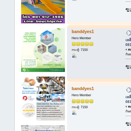
ข
banddyes1
Hero Member
เหล็
08
«
ตอ
กระทู้: 7150
กัน
ข
banddyes1
Hero Member
เหล็
08
«
ตอ
กระทู้: 7150
กัน
ข