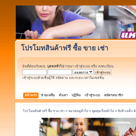
โปรโมทสินค้าฟรี ซื้อ ขาย เช่า
ยินดีต้อนรับคุณ,
บุคคลทั่วไป
กรุณา
เข้าสู่ระบบ
หรือ
ลงทะเบียน
เข้าสู่ระบบด้วยชื่อผู้ใช้ รหัสผ่าน และระยะเวลาในเซสชั่น
หน้าแรก
ช่วยเหลือ
ค้นหา
ปฏิทิน
เข้าสู่ระบบ
สมัครสมาชิก
โปรโมทสินค้าฟรี ซื้อ ขาย เช่า
»
หมวดหมู่ทั่วไป
»
พูดคุยเรื่องทั่วไป
»
ชิงช้าเหล็ก 