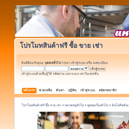
โปรโมทสินค้าฟรี ซื้อ ขาย เช่า
ยินดีต้อนรับคุณ,
บุคคลทั่วไป
กรุณา
เข้าสู่ระบบ
หรือ
ลงทะเบียน
เข้าสู่ระบบด้วยชื่อผู้ใช้ รหัสผ่าน และระยะเวลาในเซสชั่น
หน้าแรก
ช่วยเหลือ
ค้นหา
ปฏิทิน
เข้าสู่ระบบ
สมัครสมาชิก
โปรโมทสินค้าฟรี ซื้อ ขาย เช่า
»
หมวดหมู่ทั่วไป
»
พูดคุยเรื่องทั่วไป
»
ต้นโอลีฟต้น