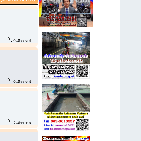
บันทึกการเข้า
บันทึกการเข้า
บันทึกการเข้า