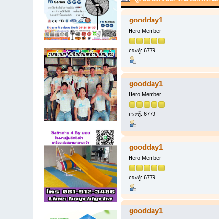
goodday1
Hero Member
กระทู้: 6779
goodday1
Hero Member
กระทู้: 6779
goodday1
Hero Member
กระทู้: 6779
goodday1