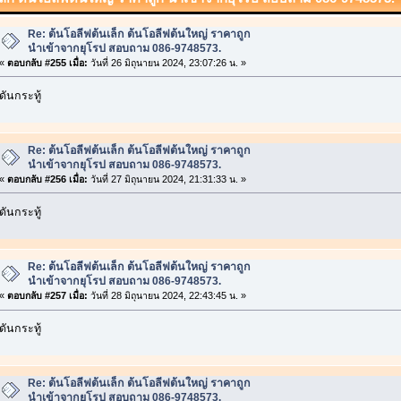
Re: ต้นโอลีฟต้นเล็ก ต้นโอลีฟต้นใหญ่ ราคาถูก
นำเข้าจากยุโรป สอบถาม 086-9748573.
«
ตอบกลับ #255 เมื่อ:
วันที่ 26 มิถุนายน 2024, 23:07:26 น. »
ดันกระทู้
Re: ต้นโอลีฟต้นเล็ก ต้นโอลีฟต้นใหญ่ ราคาถูก
นำเข้าจากยุโรป สอบถาม 086-9748573.
«
ตอบกลับ #256 เมื่อ:
วันที่ 27 มิถุนายน 2024, 21:31:33 น. »
ดันกระทู้
Re: ต้นโอลีฟต้นเล็ก ต้นโอลีฟต้นใหญ่ ราคาถูก
นำเข้าจากยุโรป สอบถาม 086-9748573.
«
ตอบกลับ #257 เมื่อ:
วันที่ 28 มิถุนายน 2024, 22:43:45 น. »
ดันกระทู้
Re: ต้นโอลีฟต้นเล็ก ต้นโอลีฟต้นใหญ่ ราคาถูก
นำเข้าจากยุโรป สอบถาม 086-9748573.