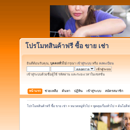
โปรโมทสินค้าฟรี ซื้อ ขาย เช่า
ยินดีต้อนรับคุณ,
บุคคลทั่วไป
กรุณา
เข้าสู่ระบบ
หรือ
ลงทะเบียน
เข้าสู่ระบบด้วยชื่อผู้ใช้ รหัสผ่าน และระยะเวลาในเซสชั่น
หน้าแรก
ช่วยเหลือ
ค้นหา
ปฏิทิน
เข้าสู่ระบบ
สมัครสมาชิก
โปรโมทสินค้าฟรี ซื้อ ขาย เช่า
»
หมวดหมู่ทั่วไป
»
พูดคุยเรื่องทั่วไป
»
ต้นโอลีฟ