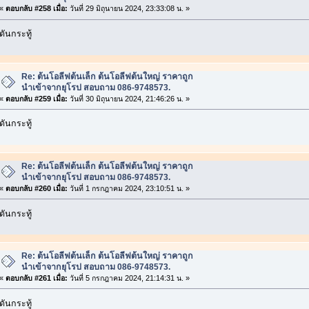
«
ตอบกลับ #258 เมื่อ:
วันที่ 29 มิถุนายน 2024, 23:33:08 น. »
ดันกระทู้
Re: ต้นโอลีฟต้นเล็ก ต้นโอลีฟต้นใหญ่ ราคาถูก
นำเข้าจากยุโรป สอบถาม 086-9748573.
«
ตอบกลับ #259 เมื่อ:
วันที่ 30 มิถุนายน 2024, 21:46:26 น. »
ดันกระทู้
Re: ต้นโอลีฟต้นเล็ก ต้นโอลีฟต้นใหญ่ ราคาถูก
นำเข้าจากยุโรป สอบถาม 086-9748573.
«
ตอบกลับ #260 เมื่อ:
วันที่ 1 กรกฎาคม 2024, 23:10:51 น. »
ดันกระทู้
Re: ต้นโอลีฟต้นเล็ก ต้นโอลีฟต้นใหญ่ ราคาถูก
นำเข้าจากยุโรป สอบถาม 086-9748573.
«
ตอบกลับ #261 เมื่อ:
วันที่ 5 กรกฎาคม 2024, 21:14:31 น. »
ดันกระทู้