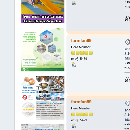
«
ตอ
พฤษ
ดั
farmfan99
Hero Member
อา
8,1
ลม
กระทู้: 5479
«
ตอ
พฤษ
ดั
farmfan99
Hero Member
อา
8,1
ลม
กระทู้: 5479
«
ตอ
พฤษ