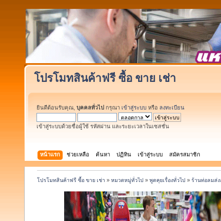
โปรโมทสินค้าฟรี ซื้อ ขาย เช่า
ยินดีต้อนรับคุณ,
บุคคลทั่วไป
กรุณา
เข้าสู่ระบบ
หรือ
ลงทะเบียน
เข้าสู่ระบบด้วยชื่อผู้ใช้ รหัสผ่าน และระยะเวลาในเซสชั่น
หน้าแรก
ช่วยเหลือ
ค้นหา
ปฏิทิน
เข้าสู่ระบบ
สมัครสมาชิก
โปรโมทสินค้าฟรี ซื้อ ขาย เช่า
»
หมวดหมู่ทั่วไป
»
พูดคุยเรื่องทั่วไป
»
ร้านท่อลมส่