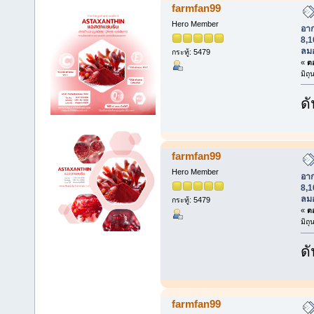
farmfan99
Hero Member
อา
8,1
ลม
กระทู้: 5479
«
ตอ
มิถ
ดั
farmfan99
Hero Member
อา
8,1
ลม
กระทู้: 5479
«
ตอ
มิถ
ดั
farmfan99