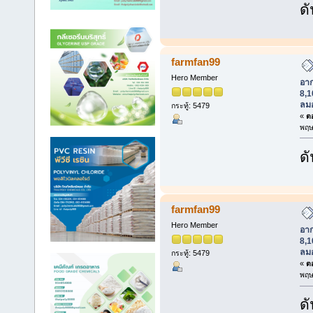
ดั
farmfan99
Hero Member
อา
8,1
ลม
กระทู้: 5479
«
ตอ
พฤษ
ดั
farmfan99
Hero Member
อา
8,1
ลม
กระทู้: 5479
«
ตอ
พฤษ
ดั