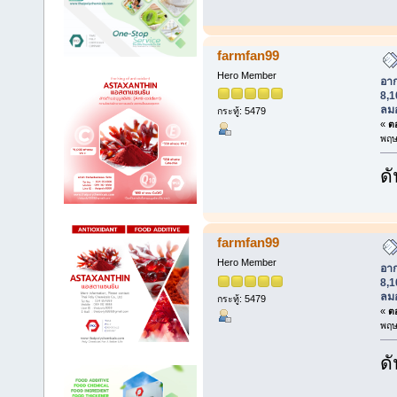
farmfan99
Hero Member
อา
8,1
ลม
กระทู้: 5479
«
ตอ
พฤษ
ดั
farmfan99
Hero Member
อา
8,1
ลม
กระทู้: 5479
«
ตอ
พฤษ
ดั