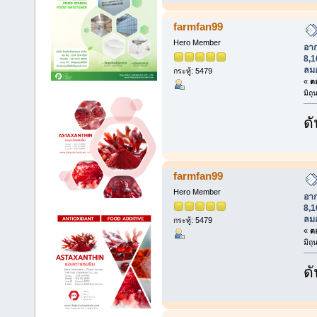
farmfan99
Hero Member
อา
8,1
ลม
กระทู้: 5479
«
ตอ
มิถ
ดั
farmfan99
Hero Member
อา
8,1
ลม
กระทู้: 5479
«
ตอ
มิถ
ดั