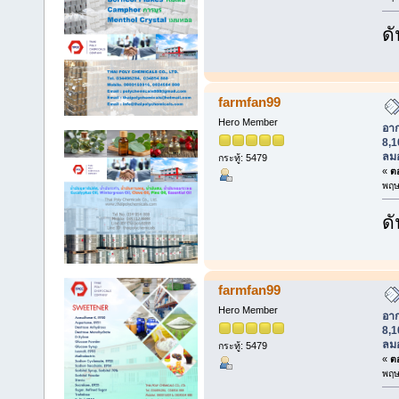
ดั
farmfan99
Hero Member
อา
8,1
ลม
กระทู้: 5479
«
ตอ
พฤษ
ดั
farmfan99
Hero Member
อา
8,1
ลม
กระทู้: 5479
«
ตอ
พฤษ