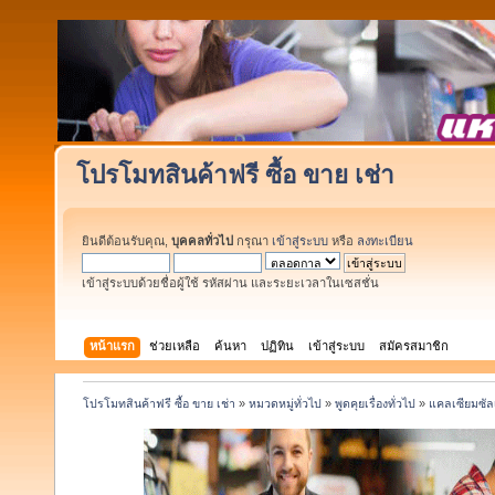
โปรโมทสินค้าฟรี ซื้อ ขาย เช่า
ยินดีต้อนรับคุณ,
บุคคลทั่วไป
กรุณา
เข้าสู่ระบบ
หรือ
ลงทะเบียน
เข้าสู่ระบบด้วยชื่อผู้ใช้ รหัสผ่าน และระยะเวลาในเซสชั่น
หน้าแรก
ช่วยเหลือ
ค้นหา
ปฏิทิน
เข้าสู่ระบบ
สมัครสมาชิก
โปรโมทสินค้าฟรี ซื้อ ขาย เช่า
»
หมวดหมู่ทั่วไป
»
พูดคุยเรื่องทั่วไป
»
แคลเซียมซั