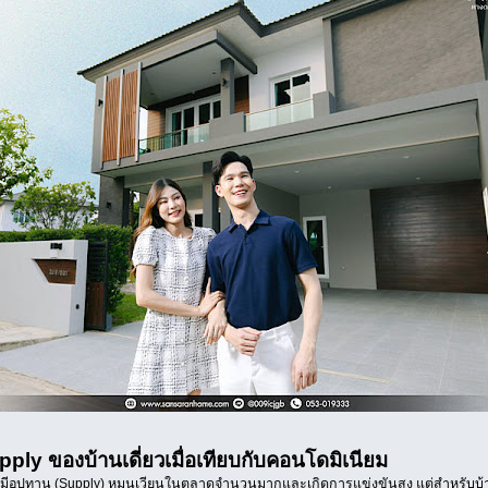
ply ของบ้านเดี่ยวเมื่อเทียบกับคอนโดมิเนียม
อุปทาน (Supply) หมุนเวียนในตลาดจำนวนมากและเกิดการแข่งขันสูง แต่สำหรับบ้า