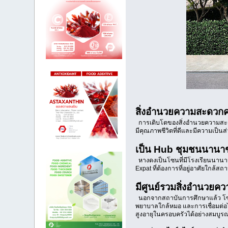
สิ่งอำนวยความสะดวก
การเติบโตของสิ่งอำนวยความสะดวก 
มีคุณภาพชีวิตที่ดีและมีความเป็นส
เป็น Hub ชุมชนนานาช
หางดงเป็นโซนที่มีโรงเรียนนานาชาต
Expat ที่ต้องการที่อยู่อาศัยใกล
มีศูนย์รวมสิ่งอำนวย
นอกจากสถาบันการศึกษาแล้ว โซนหา
พยาบาลใกล้หมอ และการเชื่อมต่อไป
สูงอายุในครอบครัวได้อย่างสมบูร