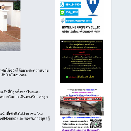
าศัยใช้ชีวิตได้อย่างสะดวกสบาย
้มจะเติบโตในอนาคต
ครัวที่มีลูกทั้งชาวไทยและ
กสบายในการเดินทางรับ - ส่งลูก
ี่เข้าถึงได้ง่าย เช่น โรง
ell-being) และรองรับการดูแลผู้