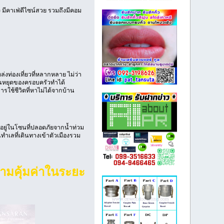
 มีคาเฟ่ดีไซน์สวย รวมถึงมีคอม
่งท่องเที่ยวที่หลากหลาย ไม่ว่า
วันหยุดของครอบครัวทำได้
ใช้ชีวิตที่หาไม่ได้จากบ้าน
้งอยู่ในโซนที่ปลอดภัยจากน้ำท่วม
นทำเลที่เดินทางเข้าตัวเมืองรวม
ามคุ้มค่าในระยะ