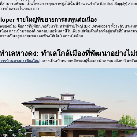
ที่สามารถพัฒนาเป็นโครงการคุณภาพสูงได้นั้นมีจำนวนจำกัด (Limited Supply) ส่งผลใ
แก่การถือครองในระยะยาว
loper รายใหญ่ที่ขยายการลงทุนต่อเนื่อง
องเมือง คือการที่ผู้พัฒนาอสังหาริมทรัพย์รายใหญ่ (Big Developer) ทั้งระดับประเท
เนื่อง การเข้ามาของดีเวลลอปเปอร์เหล่านี้ไม่เพียงแต่เพิ่มตัวเลือกที่อยู่อาศัยที่มีมาตร
ละความเป็นอยู่ของชุมชนรอบข้างให้เติบโตตามไปด้วย
ทำเลหางดง: ทำเลใกล้เมืองที่พัฒนาอย่างไม่ห
การบ้านหางดง เชียงใหม่
กลายเป็นเป้าหมายหลักของผู้ซื้อและนักลงทุนอสังหาริมทรัพย์