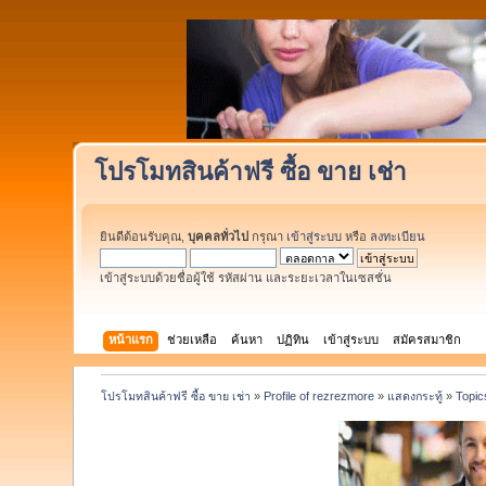
โปรโมทสินค้าฟรี ซื้อ ขาย เช่า
ยินดีต้อนรับคุณ,
บุคคลทั่วไป
กรุณา
เข้าสู่ระบบ
หรือ
ลงทะเบียน
เข้าสู่ระบบด้วยชื่อผู้ใช้ รหัสผ่าน และระยะเวลาในเซสชั่น
หน้าแรก
ช่วยเหลือ
ค้นหา
ปฏิทิน
เข้าสู่ระบบ
สมัครสมาชิก
โปรโมทสินค้าฟรี ซื้อ ขาย เช่า
»
Profile of rezrezmore
»
แสดงกระทู้
»
Topic