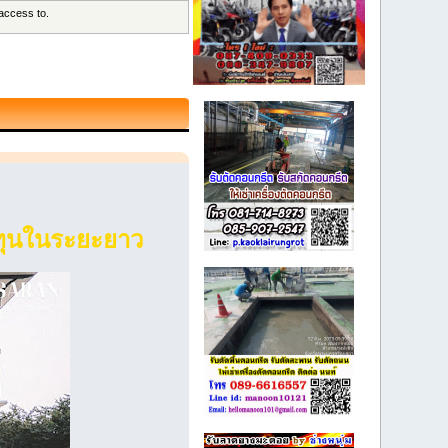
 access to.
งทุนในระยะยาว