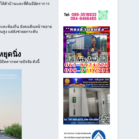
ห้ตัวบ้านและที่ดินมีอัตราการ
ศและท้องถิ่น ยังคงเดินหน้าขยาย
ฐานสูง แต่ยังช่วยยกระดับ
ยุดนิ่ง
มีหลากหลายปัจจัย ดังนี้