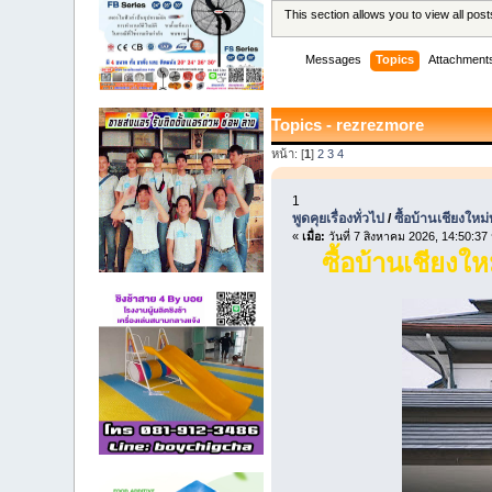
This section allows you to view all po
Messages
Topics
Attachment
Topics - rezrezmore
หน้า: [
1
]
2
3
4
1
พูดคุยเรื่องทั่วไป
/
ซื้อบ้านเชียงใ
«
เมื่อ:
วันที่ 7 สิงหาคม 2026, 14:50:37 
ซื้อบ้านเชียง