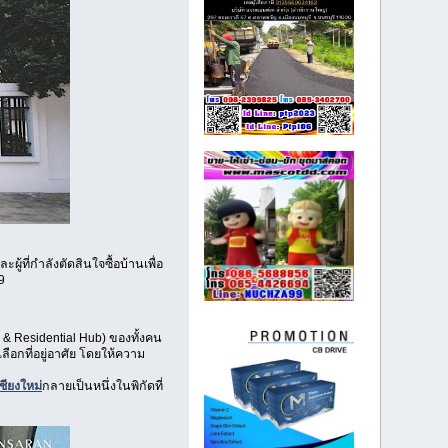
ู้ที่กำลังตัดสินใจซื้อบ้านเพื่อ
9
e & Residential Hub) ของทั้งคน
ือกที่อยู่อาศัย โดยให้ความ
ียงใหม่
กลายเป็นหนึ่งในพิกัดที่