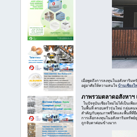
เมื่อพูดถึงการลงทุนในอสังหาริมทรัพ
อยู่อาศัยให้ความสนใจ
บ้านเชียงให
ภาพรวมตลาดอสังหาฯ เ
ในปัจจุบันเชียงใหม่ไม่ได้เป็นเพีย
ในพื้นที่ ครอบครัวรุ่นใหม่ กลุ่ม
สำคัญกับคุณภาพชีวิตและพื้นที่ที่ยื
การเลือกลงทุนในอสังหาริมทรัพย์ยุ
ถูกจับตาค่อนข้างมาก