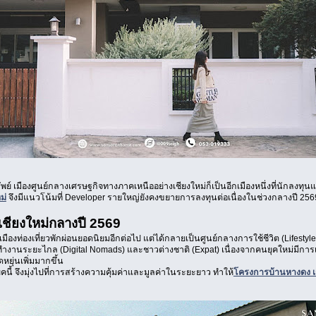
ย์ เมืองศูนย์กลางเศรษฐกิจทางภาคเหนืออย่างเชียงใหม่ก็เป็นอีกเมืองหนึ่งที่นักลงทุนและผ
ม่
จึงมีแนวโน้มที่ Developer รายใหญ่ยังคงขยายการลงทุนต่อเนื่องในช่วงกลางปี 256
ชียงใหม่กลางปี 2569
งเมืองท่องเที่ยวพักผ่อนยอดนิยมอีกต่อไป แต่ได้กลายเป็นศูนย์กลางการใช้ชีวิต (Lifestyl
คนทำงานระยะไกล (Digital Nomads) และชาวต่างชาติ (Expat) เนื่องจากคนยุคใหม่มีการเล
ดหยุ่นเพิ่มมากขึ้น
คนี้ จึงมุ่งไปที่การสร้างความคุ้มค่าและมูลค่าในระยะยาว ทำให้
โครงการบ้านหางดง เช