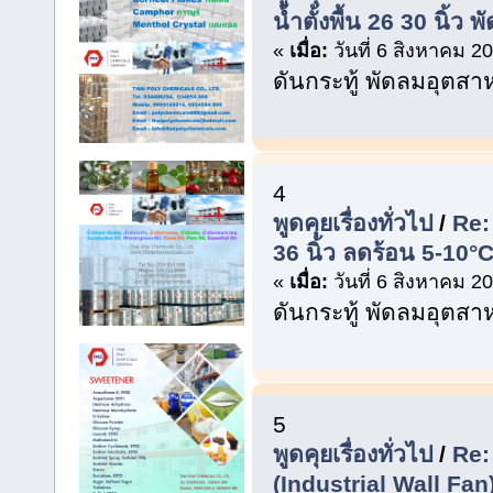
น้ำตั้งพื้น 26 30 นิ้
«
เมื่อ:
วันที่ 6 สิงหาคม 2
ดันกระทู้ พัดลมอุตส
4
พูดคุยเรื่องทั่วไป
/
Re:
36 นิ้ว ลดร้อน 5-10°C
«
เมื่อ:
วันที่ 6 สิงหาคม 2
ดันกระทู้ พัดลมอุตส
5
พูดคุยเรื่องทั่วไป
/
Re:
(Industrial Wall Fa