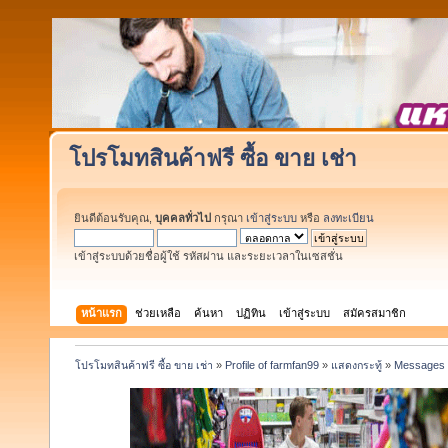
โปรโมทสินค้าฟรี ซื้อ ขาย เช่า
ยินดีต้อนรับคุณ,
บุคคลทั่วไป
กรุณา
เข้าสู่ระบบ
หรือ
ลงทะเบียน
เข้าสู่ระบบด้วยชื่อผู้ใช้ รหัสผ่าน และระยะเวลาในเซสชั่น
หน้าแรก
ช่วยเหลือ
ค้นหา
ปฏิทิน
เข้าสู่ระบบ
สมัครสมาชิก
โปรโมทสินค้าฟรี ซื้อ ขาย เช่า
»
Profile of farmfan99
»
แสดงกระทู้
»
Messages