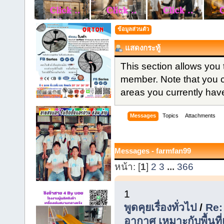
ข้อมูลส่วนตัว
แสดงกระทู้
This section allows you 
member. Note that you 
areas you currently hav
Messages
Topics
Attachments
Messages - farmfan99
หน้า: [
1
]
2
3
...
366
1
พูดคุยเรื่องทั่วไป
/
Re:
อากาศ เหมาะกับพื้นที่