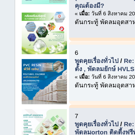
คุณต้องมี?
«
เมื่อ:
วันที่ 6 สิงหาคม 2
ดันกระทู้ พัดลมอุตส
6
พูดคุยเรื่องทั่วไป
/
Re:
ตั้ง , พัดลมยักษ์ HV
«
เมื่อ:
วันที่ 6 สิงหาคม 2
ดันกระทู้ พัดลมอุตส
7
พูดคุยเรื่องทั่วไป
/
Re:
พัดลมorton ติดตี้งฟรี