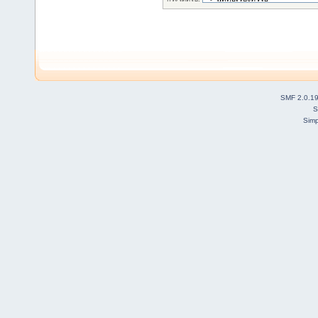
SMF 2.0.1
S
Simp