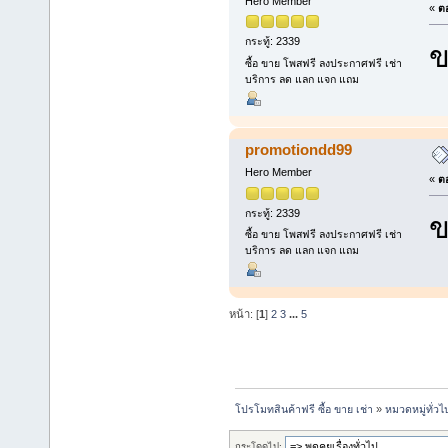
Hero Member
«
ตอ
กระทู้: 2339
ข
ซื้อ ขาย โพสฟรี ลงประกาศฟรี เช่า
บริการ ลด แลก แจก แถม
promotiondd99
Hero Member
«
ตอ
กระทู้: 2339
ข
ซื้อ ขาย โพสฟรี ลงประกาศฟรี เช่า
บริการ ลด แลก แจก แถม
หน้า: [
1
]
2
3
...
5
โปรโมทสินค้าฟรี ซื้อ ขาย เช่า
»
หมวดหมู่ทั่วไ
กระโดดไป: