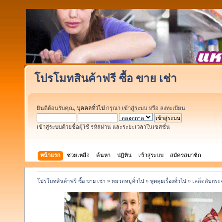
โปรโมทสินค้าฟรี ซื้อ ขาย เช่า
ยินดีต้อนรับคุณ,
บุคคลทั่วไป
กรุณา
เข้าสู่ระบบ
หรือ
ลงทะเบียน
เข้าสู่ระบบด้วยชื่อผู้ใช้ รหัสผ่าน และระยะเวลาในเซสชั่น
หน้าแรก
ช่วยเหลือ
ค้นหา
ปฏิทิน
เข้าสู่ระบบ
สมัครสมาชิก
โปรโมทสินค้าฟรี ซื้อ ขาย เช่า
»
หมวดหมู่ทั่วไป
»
พูดคุยเรื่องทั่วไป
»
เคล็ดลับกระ