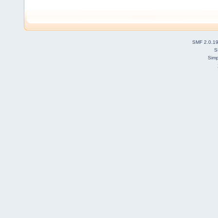
SMF 2.0.1
S
Simp