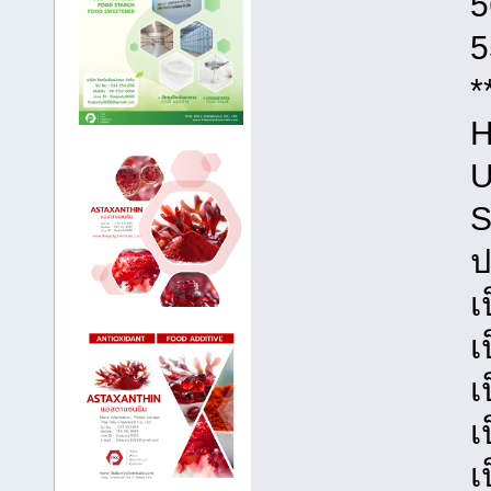
5
5
*
H
U
S
ป
เ
เ
เ
เ
เ