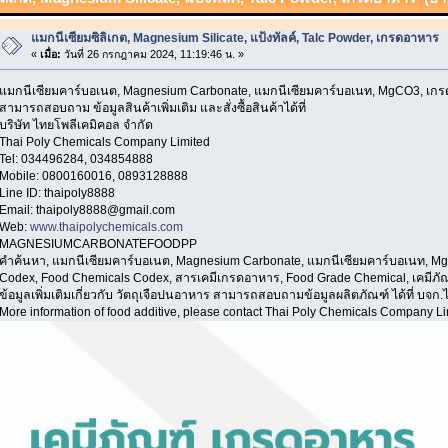
แมกนีเซียมซิลิเกต, Magnesium Silicate, แป้งทัลค์, Talc Powder, เกรดอาหาร
«
เมื่อ:
วันที่ 26 กรกฎาคม 2024, 11:19:46 น. »
แมกนีเซียมคาร์บอเนต, Magnesium Carbonate, แมกนีเซียมคาร์บอเนท, MgCO3, เก
สามารถสอบถาม ข้อมูลสินค้าเพิ่มเติม และสั่งซื้อสินค้าได้ที่
บริษัท ไทยโพลีเคมิคอล จำกัด
Thai Poly Chemicals Company Limited
Tel: 034496284, 034854888
Mobile: 0800160016, 0893128888
Line ID: thaipoly8888
Email: thaipoly8888@gmail.com
Web:
www.thaipolychemicals.com
MAGNESIUMCARBONATEFOODPP
คำค้นหา, แมกนีเซียมคาร์บอเนต, Magnesium Carbonate, แมกนีเซียมคาร์บอเนท, MgCO
Codex, Food Chemicals Codex, สารเคมีเกรดอาหาร, Food Grade Chemical, เคมีภ
ข้อมูลเพิ่มเติมเกี่ยวกับ วัตถุเจือปนอาหาร สามารถสอบถามข้อมูลผลิตภัณฑ์ ได้ที่ บจก
More information of food additive, please contact Thai Poly Chemicals Company L