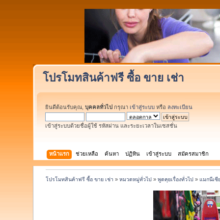
โปรโมทสินค้าฟรี ซื้อ ขาย เช่า
ยินดีต้อนรับคุณ,
บุคคลทั่วไป
กรุณา
เข้าสู่ระบบ
หรือ
ลงทะเบียน
เข้าสู่ระบบด้วยชื่อผู้ใช้ รหัสผ่าน และระยะเวลาในเซสชั่น
หน้าแรก
ช่วยเหลือ
ค้นหา
ปฏิทิน
เข้าสู่ระบบ
สมัครสมาชิก
โปรโมทสินค้าฟรี ซื้อ ขาย เช่า
»
หมวดหมู่ทั่วไป
»
พูดคุยเรื่องทั่วไป
»
แมกนีเซี