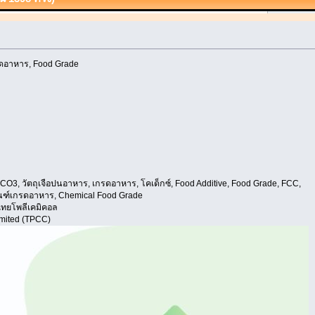
รดอาหาร, Food Grade
3, วัตถุเจือปนอาหาร, เกรดอาหาร, โคเด็กซ์, Food Additive, Food Grade, FCC,
ัณฑ์เกรดอาหาร, Chemical Food Grade
.ไทยโพลีเคมิคอล
imited (TPCC)