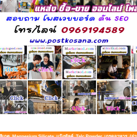
ิลิเกต, Magnesium Silicate, แป้งทัลค์, Talc Powder, เกรดอาหาร (อ่าน