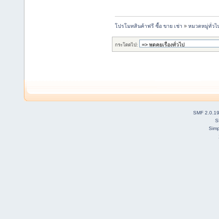
โปรโมทสินค้าฟรี ซื้อ ขาย เช่า
»
หมวดหมู่ทั่วไ
กระโดดไป:
SMF 2.0.1
S
Simp