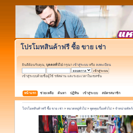
โปรโมทสินค้าฟรี ซื้อ ขาย เช่า
ยินดีต้อนรับคุณ,
บุคคลทั่วไป
กรุณา
เข้าสู่ระบบ
หรือ
ลงทะเบียน
เข้าสู่ระบบด้วยชื่อผู้ใช้ รหัสผ่าน และระยะเวลาในเซสชั่น
หน้าแรก
ช่วยเหลือ
ค้นหา
ปฏิทิน
เข้าสู่ระบบ
สมัครสมาชิก
โปรโมทสินค้าฟรี ซื้อ ขาย เช่า
»
หมวดหมู่ทั่วไป
»
พูดคุยเรื่องทั่วไป
»
จำหน่ายทัลก์