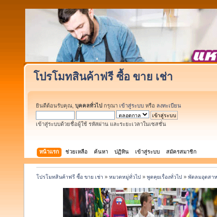
โปรโมทสินค้าฟรี ซื้อ ขาย เช่า
ยินดีต้อนรับคุณ,
บุคคลทั่วไป
กรุณา
เข้าสู่ระบบ
หรือ
ลงทะเบียน
เข้าสู่ระบบด้วยชื่อผู้ใช้ รหัสผ่าน และระยะเวลาในเซสชั่น
หน้าแรก
ช่วยเหลือ
ค้นหา
ปฏิทิน
เข้าสู่ระบบ
สมัครสมาชิก
โปรโมทสินค้าฟรี ซื้อ ขาย เช่า
»
หมวดหมู่ทั่วไป
»
พูดคุยเรื่องทั่วไป
»
พัดลมอุตสาหก