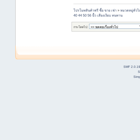
โปรโมทสินค้าฟรี ซื้อ ขาย เช่า
»
หมวดหมู่ทั่วไ
40 44 50 56 นื้ว เสียงเงียบ ทนทาน
กระโดดไป:
SMF 2.0.1
S
Simp