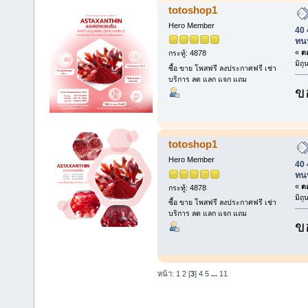
totoshop1
Hero Member
40 
ทน
«
ตอ
กระทู้: 4878
มิถ
ซื้อ ขาย โพสฟรี ลงประกาศฟรี เช่า
บริการ ลด แลก แจก แถม
ข
totoshop1
Hero Member
40 
ทน
«
ตอ
กระทู้: 4878
มิถ
ซื้อ ขาย โพสฟรี ลงประกาศฟรี เช่า
บริการ ลด แลก แจก แถม
ข
หน้า:
1
2
[
3
]
4
5
...
11