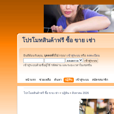
โปรโมทสินค้าฟรี ซื้อ ขาย เช่า
ยินดีต้อนรับคุณ,
บุคคลทั่วไป
กรุณา
เข้าสู่ระบบ
หรือ
ลงทะเบียน
เข้าสู่ระบบด้วยชื่อผู้ใช้ รหัสผ่าน และระยะเวลาในเซสชั่น
หน้าแรก
ช่วยเหลือ
ค้นหา
ปฏิทิน
เข้าสู่ระบบ
สมัครสมาชิก
โปรโมทสินค้าฟรี ซื้อ ขาย เช่า
»
ปฏิทิน
»
สิงหาคม 2026