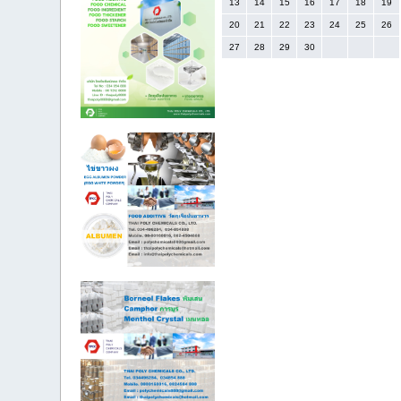
13
14
15
16
17
18
19
20
21
22
23
24
25
26
27
28
29
30