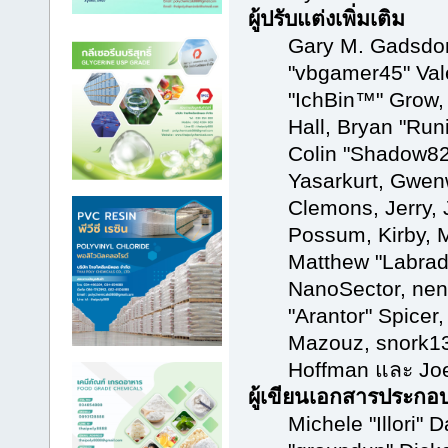
ผู้ปรับแต่งเพิ่มเติม
Gary M. Gadsdon
"vbgamer45" Vale
"IchBin™" Grow
Hall, Bryan "Run
Colin "Shadow82
Yasarkurt, Gwen
Clemons, Jerry, 
Possum, Kirby, 
Matthew "Labrad
NanoSector, nend
"Arantor" Spicer
Mazouz, snork13
Hoffman และ Joe
ผู้เขียนเอกสารประกอ
Michele "Illori" 