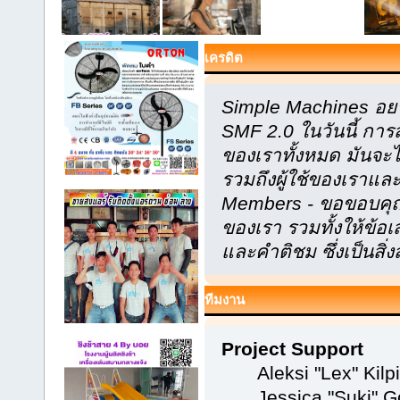
เครดิต
Simple Machines อยา
SMF 2.0 ในวันนี้ กา
ของเราทั้งหมด มันจะไ
รวมถึงผู้ใช้ของเราแล
Members - ขอขอบคุณท
ของเรา รวมทั้งให้ข้
และคำติชม ซึ่งเป็นสิ่ง
ทีมงาน
Project Support
Aleksi "Lex" Kilpi
Jessica "Suki" G