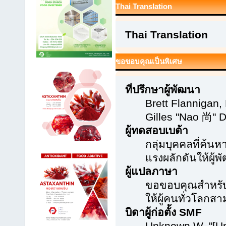
Thai Translation
Thai Translation
ขอขอบคุณเป็นพิเศษ
ที่ปรึกษาผู้พัฒนา
Brett Flannigan
Gilles "Nao 尚" 
ผู้ทดสอบเบต้า
กลุ่มบุคคลที่ค้น
แรงผลักดันให้ผู้พ
ผู้แปลภาษา
ขอขอบคุณสำหรับค
ให้ผู้คนทั่วโลกส
บิดาผู้ก่อตั้ง SMF
Unknown W. "[Un