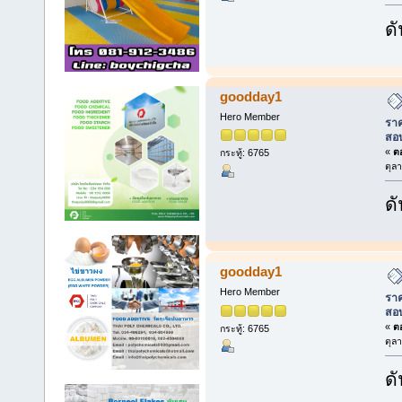
ดั
goodday1
Hero Member
ราค
สอ
«
ตอ
กระทู้: 6765
ตุล
ดั
goodday1
Hero Member
ราค
สอ
«
ตอ
กระทู้: 6765
ตุล
ดั