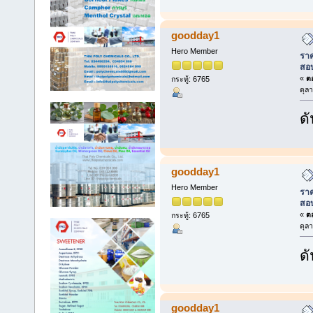
goodday1
Hero Member
ราค
สอ
«
ตอ
กระทู้: 6765
ตุล
ดั
goodday1
Hero Member
ราค
สอ
«
ตอ
กระทู้: 6765
ตุล
ดั
goodday1