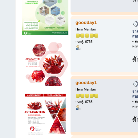
goodday1
Hero Member
ราค
สอ
«
ตอ
กระทู้: 6765
พฤศ
ดั
goodday1
Hero Member
ราค
สอ
«
ตอ
กระทู้: 6765
พฤศ
ดั