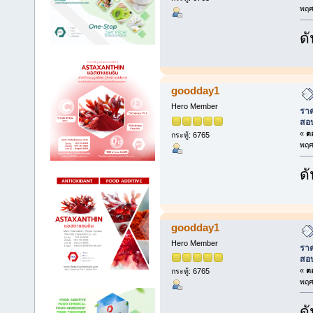
พฤศ
ดั
goodday1
Hero Member
ราค
สอ
«
ตอ
กระทู้: 6765
พฤศ
ดั
goodday1
Hero Member
ราค
สอ
«
ตอ
กระทู้: 6765
พฤศ
ดั