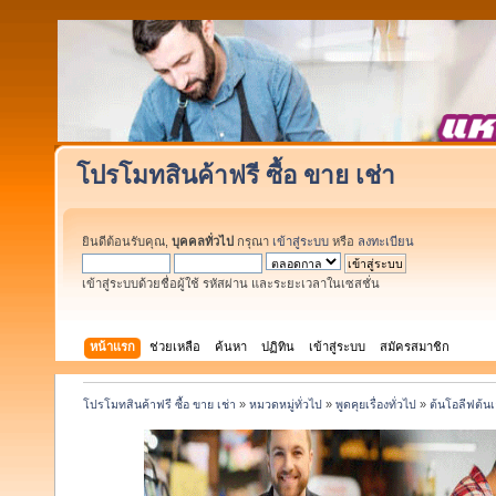
โปรโมทสินค้าฟรี ซื้อ ขาย เช่า
ยินดีต้อนรับคุณ,
บุคคลทั่วไป
กรุณา
เข้าสู่ระบบ
หรือ
ลงทะเบียน
เข้าสู่ระบบด้วยชื่อผู้ใช้ รหัสผ่าน และระยะเวลาในเซสชั่น
หน้าแรก
ช่วยเหลือ
ค้นหา
ปฏิทิน
เข้าสู่ระบบ
สมัครสมาชิก
โปรโมทสินค้าฟรี ซื้อ ขาย เช่า
»
หมวดหมู่ทั่วไป
»
พูดคุยเรื่องทั่วไป
»
ต้นโอลีฟต้น