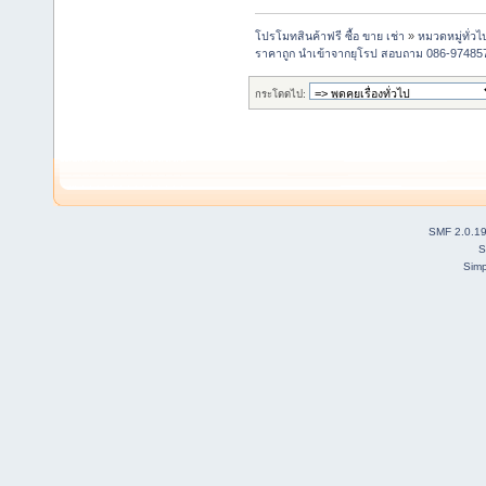
โปรโมทสินค้าฟรี ซื้อ ขาย เช่า
»
หมวดหมู่ทั่วไ
ราคาถูก นำเข้าจากยุโรป สอบถาม 086-97485
กระโดดไป:
SMF 2.0.1
S
Simp