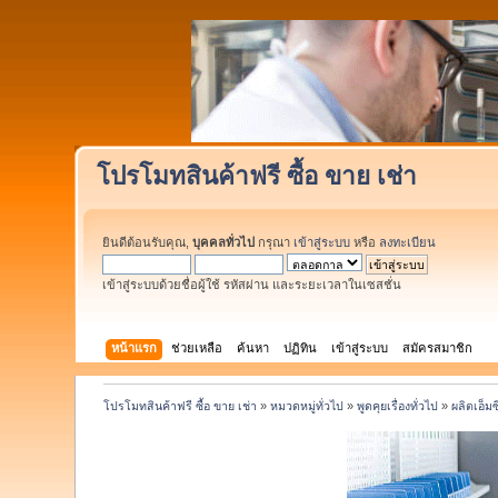
โปรโมทสินค้าฟรี ซื้อ ขาย เช่า
ยินดีต้อนรับคุณ,
บุคคลทั่วไป
กรุณา
เข้าสู่ระบบ
หรือ
ลงทะเบียน
เข้าสู่ระบบด้วยชื่อผู้ใช้ รหัสผ่าน และระยะเวลาในเซสชั่น
หน้าแรก
ช่วยเหลือ
ค้นหา
ปฏิทิน
เข้าสู่ระบบ
สมัครสมาชิก
โปรโมทสินค้าฟรี ซื้อ ขาย เช่า
»
หมวดหมู่ทั่วไป
»
พูดคุยเรื่องทั่วไป
»
ผลิตเอ็