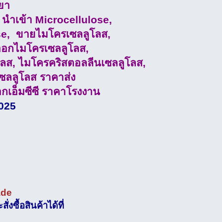
ยา
 นำเข้า Microcellulose,
ose, ขายไมโครเซลลูโลส,
งออกไมโครเซลลูโลส,
โลส, ไมโครคริสตอลลีนเซลลูโลส,
ซลลูโลส ราคาส่ง
งออกเอ็มซีซี ราคาโรงงาน
025
ade
ซื้อสินค้าได้ที่