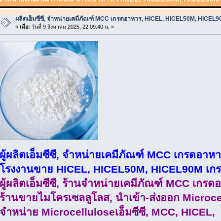
ผลิตเอ็มซีซี, จำหน่ายเคมีภัณฑ์ MCC เกรดอาหาร, HICEL, HICEL50M, HICEL9
«
เมื่อ:
วันที่ 9 สิงหาคม 2025, 22:09:40 น. »
ผู้ผลิตเอ็มซีซี, จำหน่ายเคมีภัณฑ์ MCC เกรดอาหา
โรงงานขาย HICEL, HICEL50M, HICEL90M เกร
ผู้
ผลิตเอ็มซีซี, ร้านจำหน่ายเคมีภัณฑ์ MCC เกรด
ร้านขายไมโครเซลลูโลส, นำเข้า-ส่งออก Microc
จำหน่าย Microcelluloseเอ็มซีซี, MCC, HICEL,