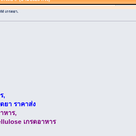
0M เกรดยา.
ร,
ดยา ราคาส่ง
อาหาร
,
ellulose เกรดอาหาร