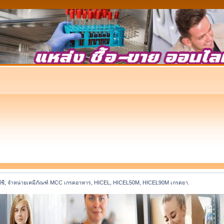
มซีซี, จำหน่ายเคมีภัณฑ์ MCC เกรดอาหาร, HICEL, HICEL50M, HICEL90M เกรดยา.