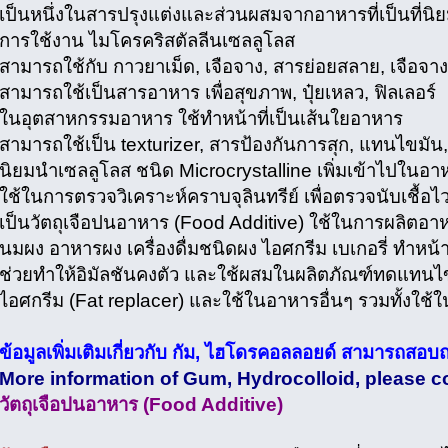
เป็นหนึ่งในสารปรุงแต่งและส่วนผสมจากอาหารที่เป็นที่
การใช้งาน ไมโครคริสตัลลีนเซลลูโลส
สามารถใช้กับ กาวยาเม็ด, เจือจาง, สารย่อยสลาย, เจือจา
สามารถใช้เป็นสารอาหาร เพื่อสุขภาพ, ปุ๋ยเหลว, ฟิลเลอร์
ในอุตสาหกรรมอาหาร ใช้ทำหน้าที่เป็นเส้นใยอาหาร
สามารถใช้เป็น texturizer, สารป้องกันการสุก, แทนไขมั
นิยมนำเซลลูโลส ชนิด Microcrystalline เพิ่มเข้าไปในอาห
ใช้ในการตรวจวิเคราะห์คราบจุลินทรีย์ เพื่อตรวจนับเชื้อไว
เป็นวัตถุเจือปนอาหาร (Food Additive) ใช้ในการผลิตอ
นมผง อาหารผง เครื่องดื่มชนิดผง ไอศกรีม เบเกอรี่ ทำหน้าท
ช่วยทำให้อิมัลชันคงตัว และใช้ผสมในผลิตภัณฑ์ทดแทนไขมั
ไอศกรีม (Fat replacer) และใช้ในอาหารอื่นๆ รวมทั้งใช้
ข้อมูลเพิ่มเติมเกี่ยวกับ กัม, ไฮโดรคอลลอยด์ สามารถสอบถา
More information of Gum, Hydrocolloid, please 
วัตถุเจือปนอาหาร (Food Additive)